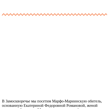
В Замоскворечье мы посетим Марфо-Мариинскую обитель,
основанную Екатериной Федоровной Романовой, женой