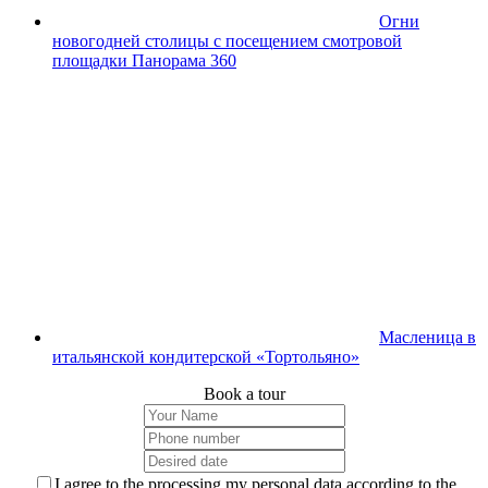
Огни
новогодней столицы с посещением смотровой
площадки Панорама 360
Масленица в
итальянской кондитерской «Тортольяно»
Book a tour
I agree to the processing my personal data according to the