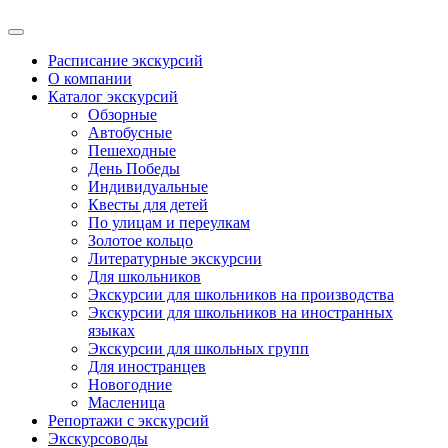
Расписание экскурсий
О компании
Каталог экскурсий
Обзорные
Автобусные
Пешеходные
День Победы
Индивидуальные
Квесты для детей
По улицам и переулкам
Золотое кольцо
Литературные экскурсии
Для школьников
Экскурсии для школьников на производства
Экскурсии для школьников на иностранных
языках
Экскурсии для школьных групп
Для иностранцев
Новогодние
Масленица
Репортажи с экскурсий
Экскурсоводы