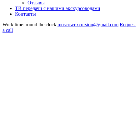
Отзывы
ТВ передачи с нашими экскурсоводами
Контакты
Work time: round the clock
moscowexcursion@gmail.com
Request
a call