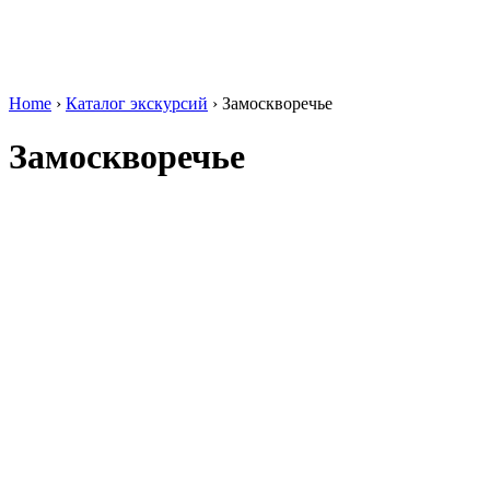
Home
›
Каталог экскурсий
›
Замоскворечье
Замоскворечье