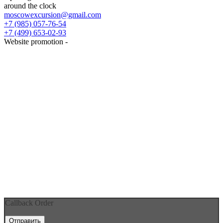
around the clock
moscowexcursion@gmail.com
+7 (985) 057-76-54
+7 (499) 653-02-93
Website promotion -
Callback Order