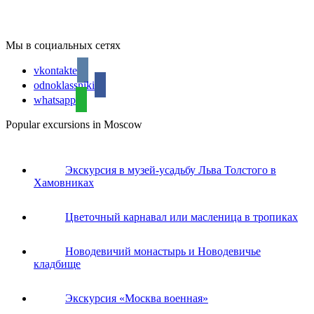
Мы в социальных сетях
vkontakte
odnoklassniki
whatsapp
Popular excursions in Moscow
Экскурсия в музей-усадьбу Льва Толстого в
Хамовниках
Цветочный карнавал или масленица в тропиках
Новодевичий монастырь и Новодевичье
кладбище
Экскурсия «Москва военная»