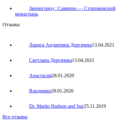
Звенигород : Саввино — Сторожевский
монастырь
Отзывы
Лариса Андреевна Дергачева
13.04.2021
Светлана Дергачева
13.04.2021
Анастасия
28.01.2020
Владимир
28.01.2020
Dr. Martin Hudson and Sue
25.11.2019
Все отзывы