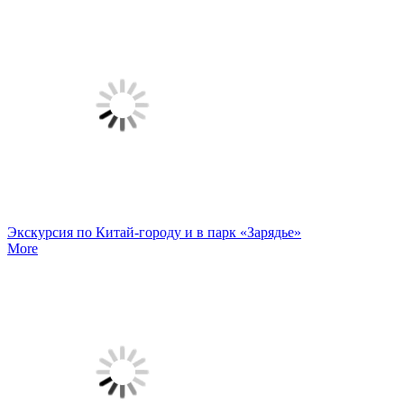
Экскурсия по Китай-городу и в парк «Зарядье»
More