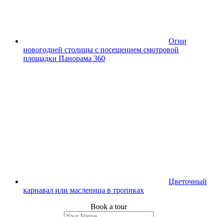
Огни
новогодней столицы с посещением смотровой
площадки Панорама 360
Цветочный
карнавал или масленица в тропиках
Book a tour