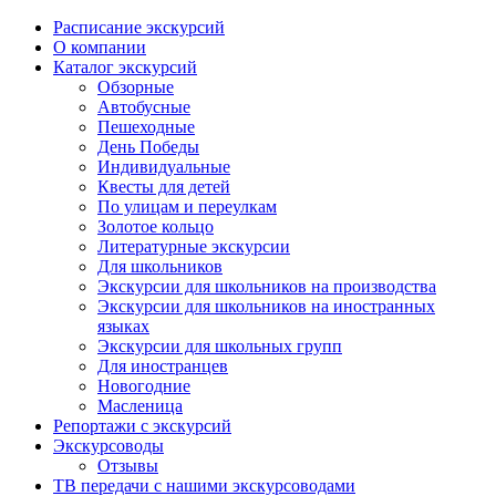
Расписание экскурсий
О компании
Каталог экскурсий
Обзорные
Автобусные
Пешеходные
День Победы
Индивидуальные
Квесты для детей
По улицам и переулкам
Золотое кольцо
Литературные экскурсии
Для школьников
Экскурсии для школьников на производства
Экскурсии для школьников на иностранных
языках
Экскурсии для школьных групп
Для иностранцев
Новогодние
Масленица
Репортажи с экскурсий
Экскурсоводы
Отзывы
ТВ передачи с нашими экскурсоводами