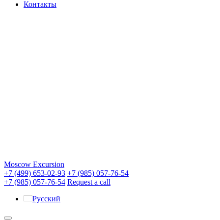
Контакты
Moscow Excursion
+7 (499) 653-02-93
+7 (985) 057-76-54
+7 (985) 057-76-54
Request a call
Русский