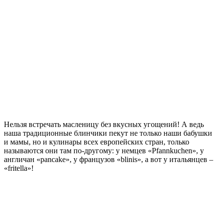
Нельзя встречать масленицу без вкусных угощений! А ведь
наша традиционные блинчики пекут не только наши бабушки
и мамы, но и кулинары всех европейских стран, только
называются они там по-другому: у немцев «Pfannkuchen», у
англичан «pancake», у французов «blinis», а вот у итальянцев –
«fritella»!