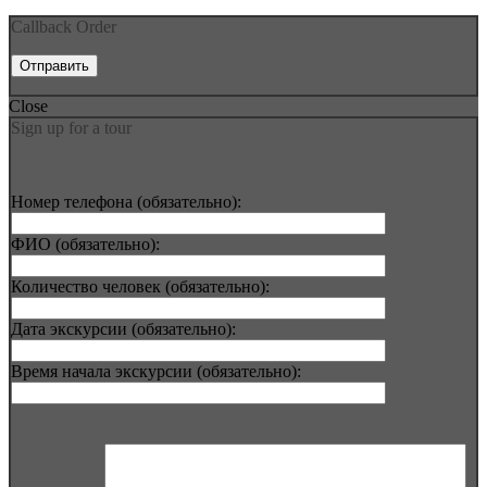
Callback Order
Close
Sign up for a tour
Номер телефона (обязательно):
ФИО (обязательно):
Количество человек (обязательно):
Дата экскурсии (обязательно):
Время начала экскурсии (обязательно):