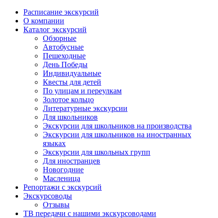
Расписание экскурсий
О компании
Каталог экскурсий
Обзорные
Автобусные
Пешеходные
День Победы
Индивидуальные
Квесты для детей
По улицам и переулкам
Золотое кольцо
Литературные экскурсии
Для школьников
Экскурсии для школьников на производства
Экскурсии для школьников на иностранных
языках
Экскурсии для школьных групп
Для иностранцев
Новогодние
Масленица
Репортажи с экскурсий
Экскурсоводы
Отзывы
ТВ передачи с нашими экскурсоводами