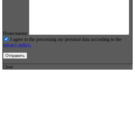
Пожелания:
I agree to the processing my personal data according to the
privacy policy.
Close