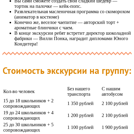
Вы сами сможете создать свой сладкий шедевр —
тортик на палочке — кейк-попс.
Развлекательная масленичная программа со скоморохом
(аниматор в костюме)
Конечно же, веселое чаепитие — авторский торт +
ароматные блинчики с чаем.
В конце экскурсии ребят встретит директор шоколадной
фабрики — Вилли Понка, наградит дипломами Юного
Кондитера!
Стоимость экскурсии на группу:
Без нашего
С нашим
Кол-во человек
транспорта
автобусом
15 до 18 школьников + 2
1 350 рублей
2 100 рублей
сопровождающих
19 до 24 школьников + 4
1 200 рублей
2 100 рублей
сопровождающих
25 до 30 школьников + 5
1 100 рублей
1 900 рублей
сопровождающих