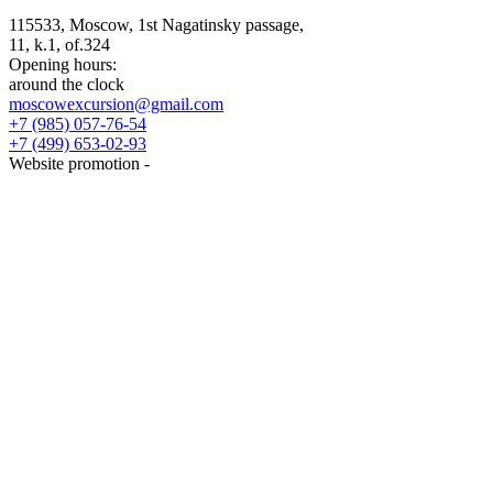
115533
,
Moscow
,
1st Nagatinsky passage,
11, k.1, of.324
Opening hours:
around the clock
moscowexcursion@gmail.com
+7 (985) 057-76-54
+7 (499) 653-02-93
Website promotion -