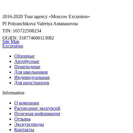
2016-2020
Tour agency «Moscow Excursion»
PI Polyanchikova Valeriya Antanasovna
TIN: 165722508234
OGRN: 318774600113082
Site Map
Excursions
Обзорные
Автобусные
Пешеходные
Для школьников
Индивидуальные
Для иностранцев
Information
О компании
Расписание экскурсий
Полезная информация
Отзывы
Экскурсоводы
Контакты