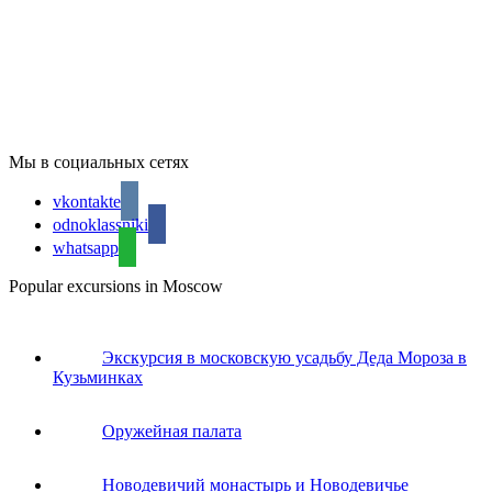
Мы в социальных сетях
vkontakte
odnoklassniki
whatsapp
Popular excursions in Moscow
Экскурсия в московскую усадьбу Деда Мороза в
Кузьминках
Оружейная палата
Новодевичий монастырь и Новодевичье