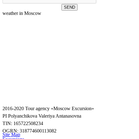
weather in Moscow
2016-2020
Tour agency «Moscow Excursion»
PI Polyanchikova Valeriya Antanasovna
TIN: 165722508234
OGRN: 318774600113082
Site Map