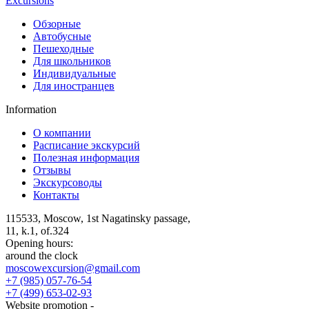
Excursions
Обзорные
Автобусные
Пешеходные
Для школьников
Индивидуальные
Для иностранцев
Information
О компании
Расписание экскурсий
Полезная информация
Отзывы
Экскурсоводы
Контакты
115533
,
Moscow
,
1st Nagatinsky passage,
11, k.1, of.324
Opening hours:
around the clock
moscowexcursion@gmail.com
+7 (985) 057-76-54
+7 (499) 653-02-93
Website promotion -