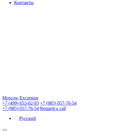
Контакты
Moscow Excursion
+7 (499) 653-02-93
+7 (985) 057-76-54
+7 (985) 057-76-54
Request a call
Русский