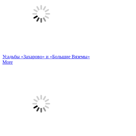
Усадьбы «Захарово» и «Большие Вяземы»
More