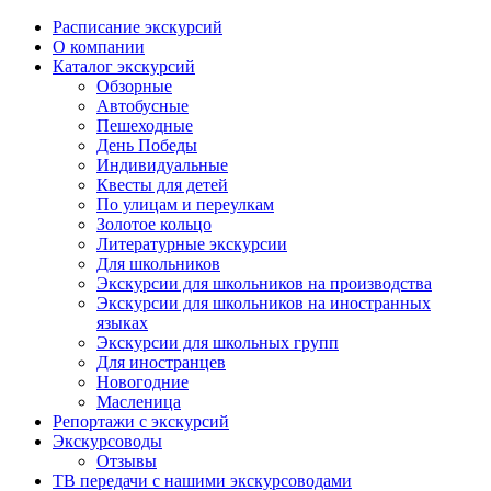
Расписание экскурсий
О компании
Каталог экскурсий
Обзорные
Автобусные
Пешеходные
День Победы
Индивидуальные
Квесты для детей
По улицам и переулкам
Золотое кольцо
Литературные экскурсии
Для школьников
Экскурсии для школьников на производства
Экскурсии для школьников на иностранных
языках
Экскурсии для школьных групп
Для иностранцев
Новогодние
Масленица
Репортажи с экскурсий
Экскурсоводы
Отзывы
ТВ передачи с нашими экскурсоводами