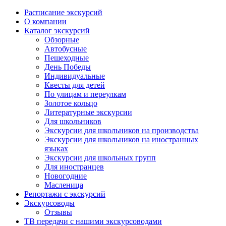
Расписание экскурсий
О компании
Каталог экскурсий
Обзорные
Автобусные
Пешеходные
День Победы
Индивидуальные
Квесты для детей
По улицам и переулкам
Золотое кольцо
Литературные экскурсии
Для школьников
Экскурсии для школьников на производства
Экскурсии для школьников на иностранных
языках
Экскурсии для школьных групп
Для иностранцев
Новогодние
Масленица
Репортажи с экскурсий
Экскурсоводы
Отзывы
ТВ передачи с нашими экскурсоводами