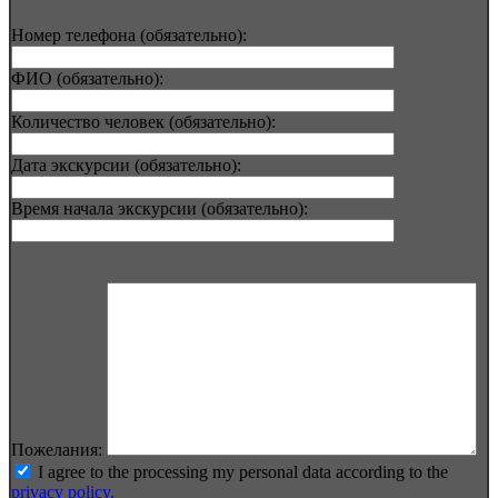
Номер телефона (обязательно):
ФИО (обязательно):
Количество человек (обязательно):
Дата экскурсии (обязательно):
Время начала экскурсии (обязательно):
Пожелания:
I agree to the processing my personal data according to the
privacy policy.