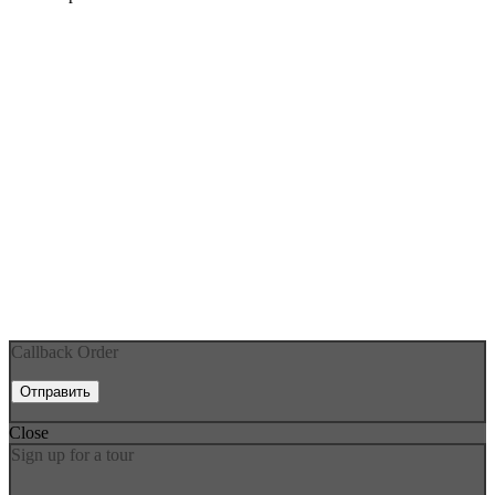
Callback Order
Close
Sign up for a tour