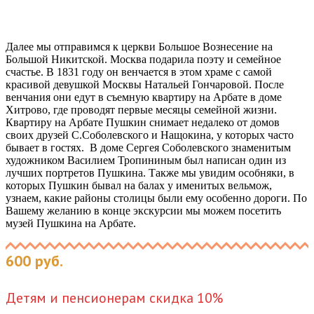
Далее мы отправимся к церкви Большое Вознесение на
Большой Никитской. Москва подарила поэту и семейное
счастье. В 1831 году он венчается в этом храме с самой
красивой девушкой Москвы Натальей Гончаровой. После
венчания они едут в съемную квартиру на Арбате в доме
Хитрово, где проводят первые месяцы семейной жизни.
Квартиру на Арбате Пушкин снимает недалеко от домов
своих друзей С.Соболевского и Нащокина, у которых часто
бывает в гостях. В доме Сергея Соболевского знаменитым
художником Василием Тропининым был написан один из
лучших портретов Пушкина. Также мы увидим особняки, в
которых Пушкин бывал на балах у именитых вельмож,
узнаем, какие районы столицы были ему особенно дороги. По
Вашему желанию в конце экскурсии мы можем посетить
музей Пушкина на Арбате.
600 руб.
Детям и пенсионерам скидка 10%