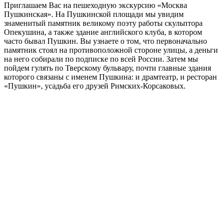
Приглашаем Вас на пешеходную экскурсию «Москва
Пушкинская». На Пушкинской площади мы увидим
знаменитый памятник великому поэту работы скульптора
Опекушина, а также здание английского клуба, в котором
часто бывал Пушкин. Вы узнаете о том, что первоначально
памятник стоял на противоположной стороне улицы, а деньги
на него собирали по подписке по всей России. Затем мы
пойдем гулять по Тверскому бульвару, почти главные здания
которого связаны с именем Пушкина: и драмтеатр, и ресторан
«Пушкин», усадьба его друзей Римских-Корсаковых.