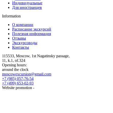
Индивидуальные
Для иностранцев
Information
О компании
Расписание экскурсий
Полезная информация
Отзывы
Экскурсоводы
Контакты
115533
,
Moscow
,
1st Nagatinsky passage,
11, k.1, of.324
Opening hours:
around the clock
moscowexcursion@gmail.com
+7 (985) 057-76-54
+7 (499) 653-02-93
Website promotion -