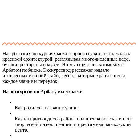
На арбатских экскурсиях можно просто гулять, наслаждаясь
красивой архитектурой, разглядывая многочисленные кафе,
бутики, рестораны и музеи. Но мы еще и познакомимся с
Арбатом поближе. Экскурсовод расскажет немало
интересных историй, тайн, легенд, которые хранит почти
каждое здание и переулок.
На экскурсии по Арбату вы узнаете:
Как родилось название улицы.
Как из пригородного района она превратилась в оплот
творческой интеллигенции и престижный московский
центр.