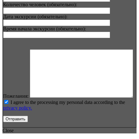
Количество человек (обязательно):
Дата экскурсии (обязательно):
Время начала экскурсии (обязательно):
Пожелания:
I agree to the processing my personal data according to the
privacy policy.
Close