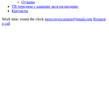
Отзывы
ТВ передачи с нашими экскурсоводами
Контакты
Work time: round the clock
moscowexcursion@gmail.com
Request
a call