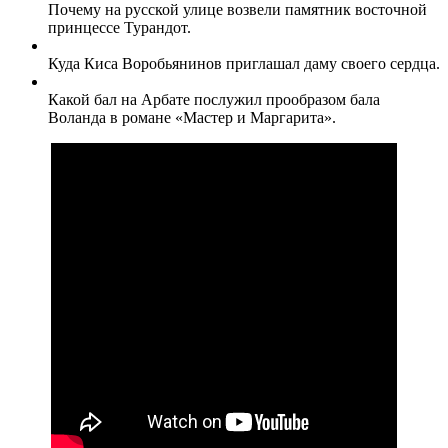
Почему на русской улице возвели памятник восточной
принцессе Турандот.
Куда Киса Воробьянинов приглашал даму своего сердца.
Какой бал на Арбате послужил прообразом бала
Воланда в романе «Мастер и Маргарита».