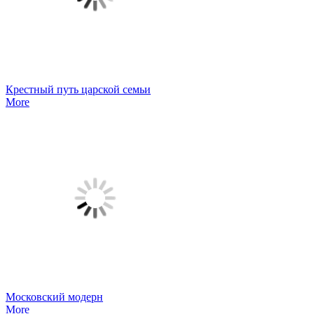
Крестный путь царской семьи
More
Московский модерн
More