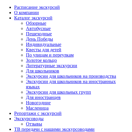
Расписание экскурсий
О компании
Каталог экскурсий
Обзорные
Автобусные
Пешеходные
День Победы
Индивидуальные
Квесты для детей
По улицам и переулкам
Золотое кольцо
Литературные экскурсии
Для школьников
Экскурсии для школьников на производства
Экскурсии для школьников на иностранных
языках
Экскурсии для школьных групп
Для иностранцев
Новогодние
Масленица
Репортажи с экскурсий
Экскурсоводы
Отзывы
ТВ передачи с нашими экскурсоводами