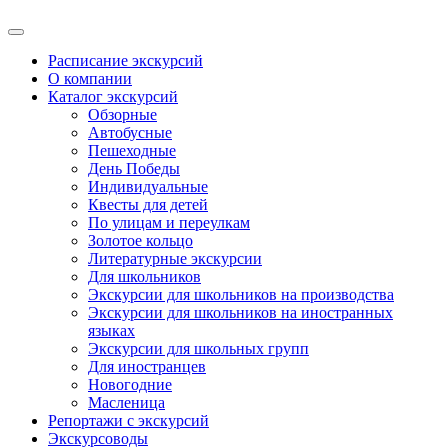
Расписание экскурсий
О компании
Каталог экскурсий
Обзорные
Автобусные
Пешеходные
День Победы
Индивидуальные
Квесты для детей
По улицам и переулкам
Золотое кольцо
Литературные экскурсии
Для школьников
Экскурсии для школьников на производства
Экскурсии для школьников на иностранных
языках
Экскурсии для школьных групп
Для иностранцев
Новогодние
Масленица
Репортажи с экскурсий
Экскурсоводы