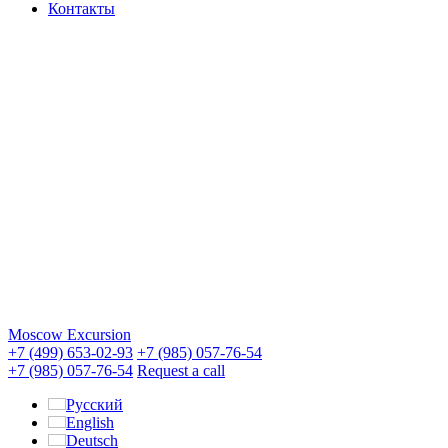
Контакты
Moscow Excursion
+7 (499) 653-02-93
+7 (985) 057-76-54
+7 (985) 057-76-54
Request a call
Русский
English
Deutsch