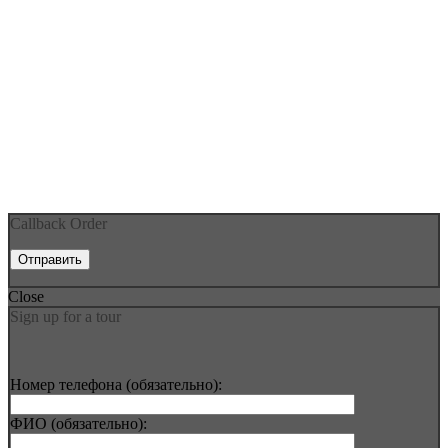
Callback Order
Close
Sign up for a tour
Номер телефона (обязательно):
ФИО (обязательно):