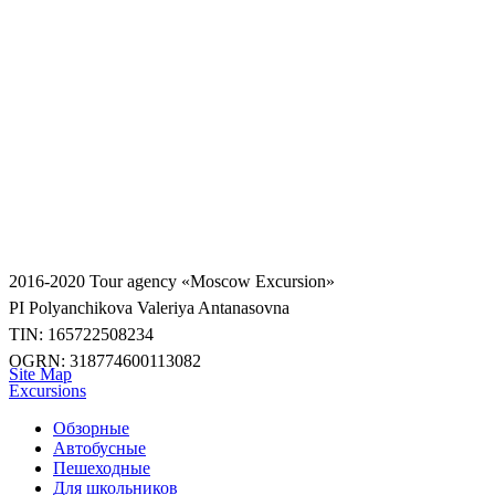
2016-2020
Tour agency «Moscow Excursion»
PI Polyanchikova Valeriya Antanasovna
TIN: 165722508234
OGRN: 318774600113082
Site Map
Excursions
Обзорные
Автобусные
Пешеходные
Для школьников